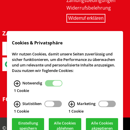
Zahlungsbedingungen
Widerrufsbelehrung
Widerruf erklären
ZAHLARTEN
Cookies & Privatsphäre
Wir nutzen Cookies, damit unsere Seiten zuverlässig und
sicher funktionieren, um die Performance zu überwachen
und um relevante und personalisierte Inhalte anzuzeigen.
Dazu nutzen wir foglende Cookies:
Notwendig
1 Cookie
FOLGEN SIE UNS
Statistiken
Marketing
1 Cookie
1 Cookie
Einstellung
Alle Cookies
Alle Cookies
© Feuerwehrversand 2024
speichern
ablehnen
akzeptieren