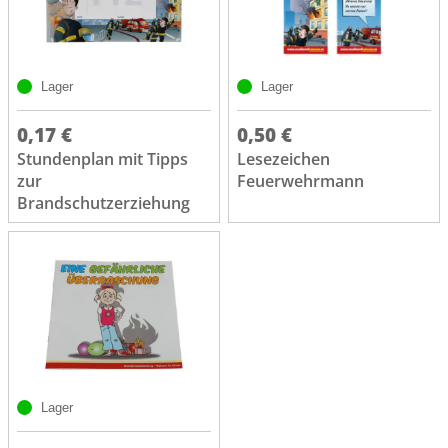
Lager
Lager
0,17 €
0,50 €
Stundenplan mit Tipps
Lesezeichen
zur
Feuerwehrmann
Brandschutzerziehung
Lager