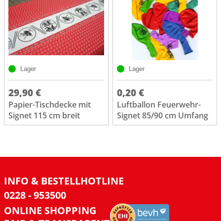
Lager
Lager
29,90 €
0,20 €
Papier-Tischdecke mit
Luftballon Feuerwehr-
Signet 115 cm breit
Signet 85/90 cm Umfang
INFO & BESTELLHOTLINE
0228 - 953500
ONLINE SHOPPING