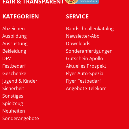
FAIR & TRANSPARENT
KATEGORIEN
SERVICE
Abzeichen
Bandschnallenkatalog
Ausbildung
Newsletter-Abo
Ausrüstung
Downloads
Bekleidung
Sonderanfertigungen
DFV
Gutschein Apollo
Festbedarf
Aktuelles Prospekt
Geschenke
Flyer Auto-Spezial
Jugend & Kinder
Flyer Festbedarf
Sicherheit
Angebote Telekom
Sonstiges
Spielzeug
Neuheiten
Sonderangebote