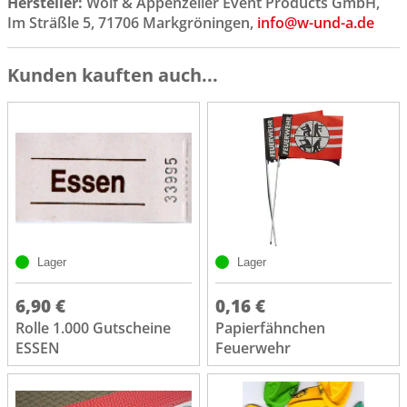
Hersteller:
Wolf & Appenzeller Event Products GmbH,
Im Sträßle 5, 71706 Markgröningen,
info@w-und-a.de
Kunden kauften auch...
Lager
Lager
6,90 €
0,16 €
Rolle 1.000 Gutscheine
Papierfähnchen
ESSEN
Feuerwehr