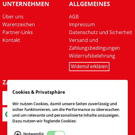
UNTERNEHMEN
ALLGEMEINES
Über uns
AGB
Warenzeichen
Impressum
Partner-Links
Datenschutz und Sicherheit
Kontakt
Versand und
Zahlungsbedingungen
Widerrufsbelehrung
Widerruf erklären
ZAHLARTEN
Cookies & Privatsphäre
Wir nutzen Cookies, damit unsere Seiten zuverlässig und
sicher funktionieren, um die Performance zu überwachen
und um relevante und personalisierte Inhalte anzuzeigen.
Dazu nutzen wir foglende Cookies:
Notwendig