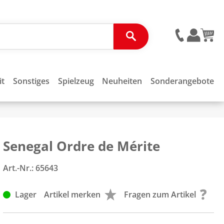
it
Sonstiges
Spielzeug
Neuheiten
Sonderangebote
Senegal Ordre de Mérite
Art.-Nr.:
65643
Lager
Artikel merken
Fragen zum Artikel