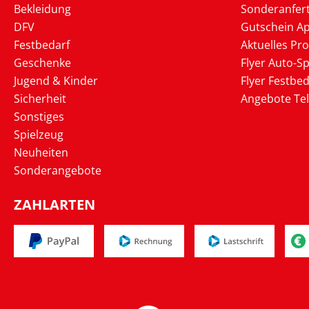
Bekleidung
Sonderanfer
DFV
Gutschein Ap
Festbedarf
Aktuelles Pr
Geschenke
Flyer Auto-Sp
Jugend & Kinder
Flyer Festbed
Sicherheit
Angebote Te
Sonstiges
Spielzeug
Neuheiten
Sonderangebote
ZAHLARTEN