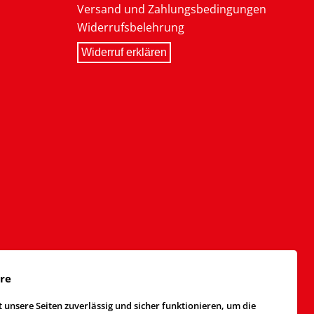
Versand und Zahlungsbedingungen
Widerrufsbelehrung
Widerruf erklären
äre
 unsere Seiten zuverlässig und sicher funktionieren, um die