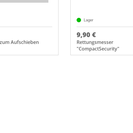
Lager
9,90 €
e zum Aufschieben
Rettungsmesser
"CompactSecurity"