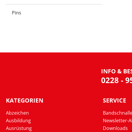
Pins
INFO & BE
0228 - 
KATEGORIEN
SERVICE
Abzeichen
Bandschnall
Ausbildung
Newsletter-
Ausrüstung
Downloads