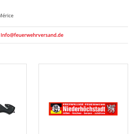
Mérice
,
Info@feuerwehrversand.de