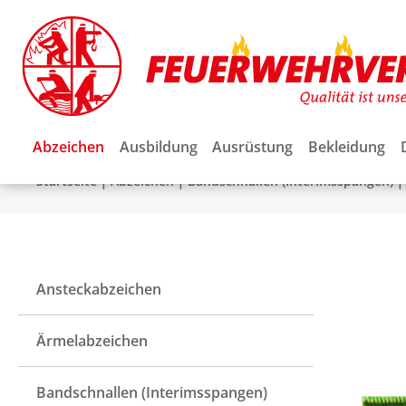
Abzeichen
Ausbildung
Ausrüstung
Bekleidung
|
|
|
Startseite
Abzeichen
Bandschnallen (Interimsspangen)
Ansteckabzeichen
Ärmelabzeichen
Bandschnallen (Interimsspangen)