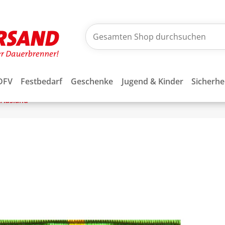
DFV
Festbedarf
Geschenke
Jugend & Kinder
Sicherhe
Ausland