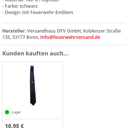
- Farbe: schwarz
- Design: mit Feuerwehr-Emblem
Hersteller:
Versandhaus DFV GmbH, Koblenzer Straße
135, 53177 Bonn,
Info@feuerwehrversand.de
Kunden kauften auch...
Lager
10,95 €