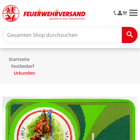
M
Startseite
Festbedarf
Urkunden