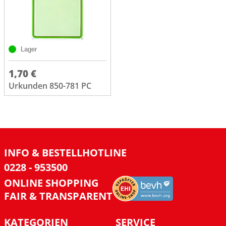
Lager
1,70 €
Urkunden 850-781 PC
INFO & BESTELLHOTLINE
0228 - 953500
ONLINE SHOPPING
FAIR & TRANSPARENT
KATEGORIEN
SERVICE