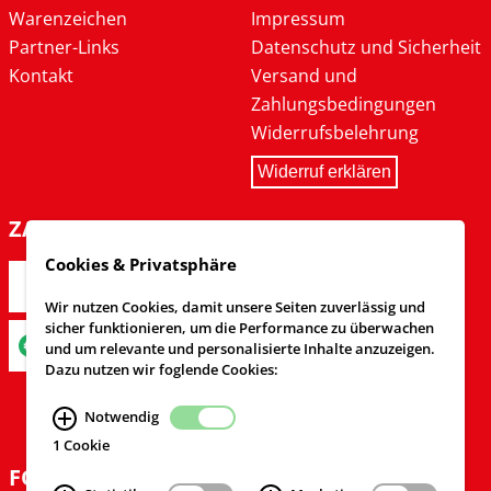
Warenzeichen
Impressum
Partner-Links
Datenschutz und Sicherheit
Kontakt
Versand und
Zahlungsbedingungen
Widerrufsbelehrung
Widerruf erklären
ZAHLARTEN
Cookies & Privatsphäre
Wir nutzen Cookies, damit unsere Seiten zuverlässig und
sicher funktionieren, um die Performance zu überwachen
und um relevante und personalisierte Inhalte anzuzeigen.
Dazu nutzen wir foglende Cookies:
Notwendig
1 Cookie
FOLGEN SIE UNS