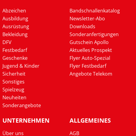
Abzeichen
Bandschnallenkatalog
Ausbildung
Newsletter-Abo
Ausrüstung
Downloads
Bekleidung
Sonderanfertigungen
DFV
Gutschein Apollo
Festbedarf
Aktuelles Prospekt
Geschenke
Flyer Auto-Spezial
Jugend & Kinder
Flyer Festbedarf
Sicherheit
Angebote Telekom
Sonstiges
Spielzeug
Neuheiten
Sonderangebote
UNTERNEHMEN
ALLGEMEINES
Über uns
AGB