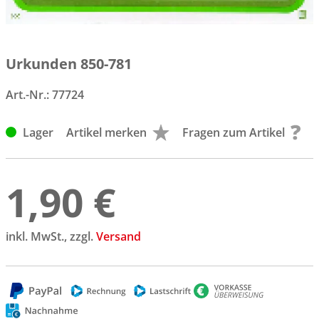
Urkunden 850-781
Art.-Nr.:
77724
Lager
Artikel merken
Fragen zum Artikel
1,90 €
inkl. MwSt., zzgl.
Versand