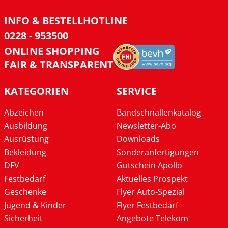
INFO & BESTELLHOTLINE
0228 - 953500
ONLINE SHOPPING
FAIR & TRANSPARENT
KATEGORIEN
SERVICE
Abzeichen
Bandschnallenkatalog
Ausbildung
Newsletter-Abo
Ausrüstung
Downloads
Bekleidung
Sonderanfertigungen
DFV
Gutschein Apollo
Festbedarf
Aktuelles Prospekt
Geschenke
Flyer Auto-Spezial
Jugend & Kinder
Flyer Festbedarf
Sicherheit
Angebote Telekom