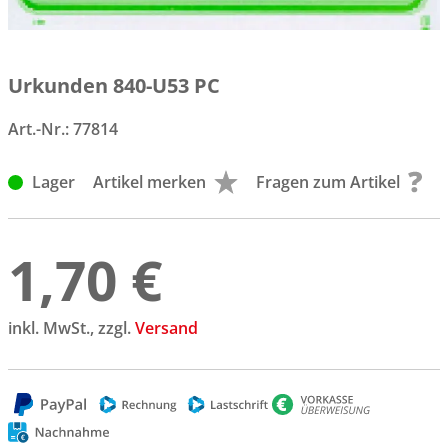
Urkunden 840-U53 PC
Art.-Nr.:
77814
Lager
Artikel merken
Fragen zum Artikel
1,70 €
inkl. MwSt., zzgl.
Versand