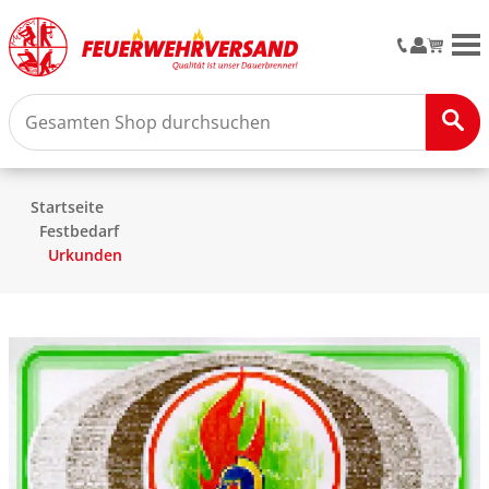
M
Startseite
Festbedarf
Urkunden