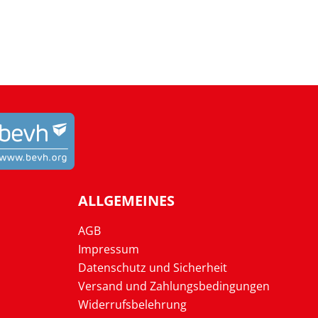
ALLGEMEINES
AGB
Impressum
Datenschutz und Sicherheit
Versand und Zahlungsbedingungen
Widerrufsbelehrung