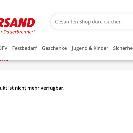
DFV
Festbedarf
Geschenke
Jugend & Kinder
Sicherhe
utos
ukt ist nicht mehr verfügbar.