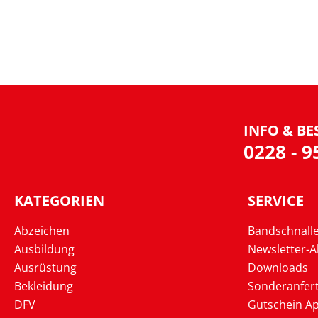
INFO & BE
0228 - 
KATEGORIEN
SERVICE
Abzeichen
Bandschnall
Ausbildung
Newsletter-
Ausrüstung
Downloads
Bekleidung
Sonderanfer
DFV
Gutschein Ap