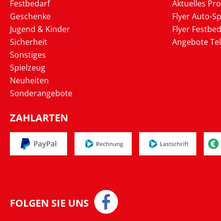
Festbedarf
Aktuelles Pr
Geschenke
Flyer Auto-Sp
Jugend & Kinder
Flyer Festbed
Sicherheit
Angebote Te
Sonstiges
Spielzeug
Neuheiten
Sonderangebote
ZAHLARTEN
FOLGEN SIE UNS