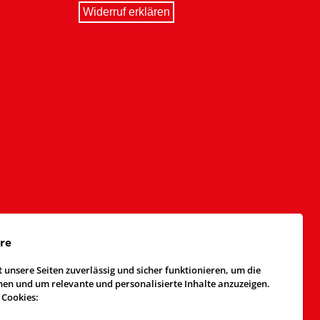
Widerruf erklären
äre
 unsere Seiten zuverlässig und sicher funktionieren, um die
n und um relevante und personalisierte Inhalte anzuzeigen.
 Cookies: