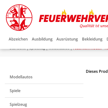
Abzeichen
Ausbildung
Ausrüstung
Bekleidung
|
|
|
Startseite
Spielzeug
Modellautos
Feuerwehrmodell - A
Dieses Prod
Modellautos
Spiele
Spielzeug