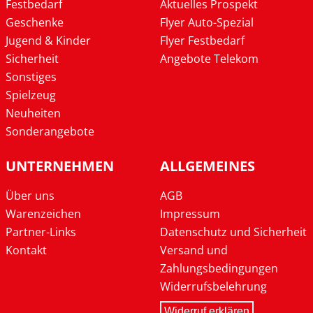
Festbedarf
Aktuelles Prospekt
Geschenke
Flyer Auto-Spezial
Jugend & Kinder
Flyer Festbedarf
Sicherheit
Angebote Telekom
Sonstiges
Spielzeug
Neuheiten
Sonderangebote
UNTERNEHMEN
ALLGEMEINES
Über uns
AGB
Warenzeichen
Impressum
Partner-Links
Datenschutz und Sicherheit
Kontakt
Versand und
Zahlungsbedingungen
Widerrufsbelehrung
Widerruf erklären