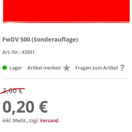
FwDV 500 (Sonderauflage)
Art.-Nr.:
43501
Lager
Artikel merken
Fragen zum Artikel
3,60 €
0,20 €
inkl. MwSt., zzgl.
Versand