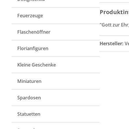
Produktin
Feuerzeuge
"Gott zur Eh
Flaschenöffner
Hersteller:
V
Florianfiguren
Kleine Geschenke
Miniaturen
Spardosen
Statuetten