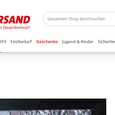
DFV
Festbedarf
Geschenke
Jugend & Kinder
Sicherhe
er