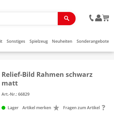
it
Sonstiges
Spielzeug
Neuheiten
Sonderangebote
Relief-Bild Rahmen schwarz
matt
Art.-Nr.:
66829
Lager
Artikel merken
Fragen zum Artikel