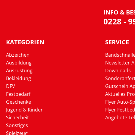
INFO & BE
0228 - 
KATEGORIEN
SERVICE
Abzeichen
Bandschnall
Ausbildung
Newsletter-
Ausrüstung
Downloads
Bekleidung
Sonderanfer
DFV
Gutschein Ap
Festbedarf
Aktuelles Pr
Geschenke
Flyer Auto-Sp
Jugend & Kinder
Flyer Festbed
Sicherheit
Angebote Te
Sonstiges
Spielzeug