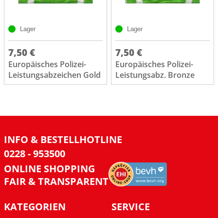
Lager
Lager
7,50 €
7,50 €
Europäisches Polizei-
Europäisches Polizei-
Leistungsabzeichen Gold
Leistungsabz. Bronze
INFO & BESTELLHOTLINE
0228 - 953500
ONLINE SHOPPING
FAIR & TRANSPARENT
KATEGORIEN
SERVICE