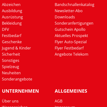
Abzeichen
Bandschnallenkatalog
Ausbildung
Newsletter-Abo
Ausrüstung
Downloads
Bekleidung
Sonderanfertigungen
DFV
Gutschein Apollo
Festbedarf
Aktuelles Prospekt
Geschenke
Flyer Auto-Spezial
Jugend & Kinder
Flyer Festbedarf
Sicherheit
Angebote Telekom
Sonstiges
Spielzeug
Neuheiten
Sonderangebote
UNTERNEHMEN
ALLGEMEINES
Über uns
AGB