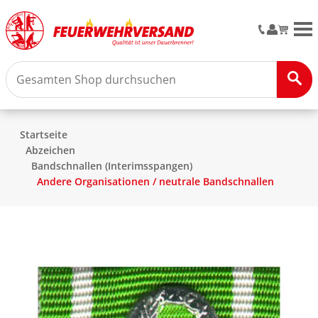
M
Startseite
Abzeichen
Bandschnallen (Interimsspangen)
Andere Organisationen / neutrale Bandschnallen