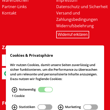
Warenzeichen
Impressum
Partner-Links
Datenschutz und Sicherheit
Kontakt
Versand und
Zahlungsbedingungen
Widerrufsbelehrung
Widerruf erklären
ZAHLARTEN
Cookies & Privatsphäre
Wir nutzen Cookies, damit unsere Seiten zuverlässig und
sicher funktionieren, um die Performance zu überwachen
und um relevante und personalisierte Inhalte anzuzeigen.
Dazu nutzen wir foglende Cookies:
Notwendig
1 Cookie
FOLGEN SIE UNS
Statistiken
Marketing