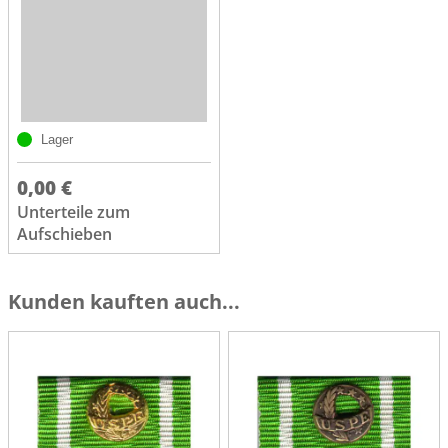
Lager
0,00 €
Unterteile zum
Aufschieben
Kunden kauften auch...