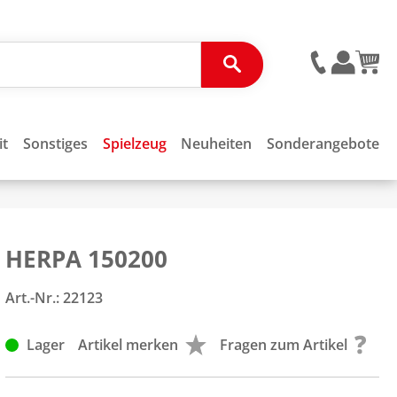
it
Sonstiges
Spielzeug
Neuheiten
Sonderangebote
HERPA 150200
Art.-Nr.:
22123
Lager
Artikel merken
Fragen zum Artikel