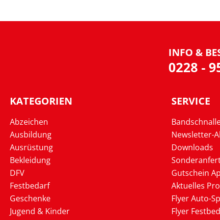
INFO & BE
0228 - 
KATEGORIEN
SERVICE
Abzeichen
Bandschnall
Ausbildung
Newsletter-
Ausrüstung
Downloads
Bekleidung
Sonderanfer
DFV
Gutschein Ap
Festbedarf
Aktuelles Pr
Geschenke
Flyer Auto-Sp
Jugend & Kinder
Flyer Festbed