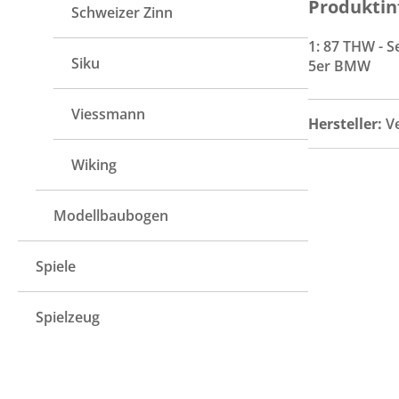
Produktin
Schweizer Zinn
1: 87 THW - 
Siku
5er BMW
Viessmann
Hersteller:
V
Wiking
Modellbaubogen
Spiele
Spielzeug