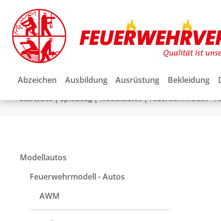
Abzeichen
Ausbildung
Ausrüstung
Bekleidung
|
|
|
Startseite
Spielzeug
Modellautos
Feuerwehrmodell - A
Modellautos
Feuerwehrmodell - Autos
AWM