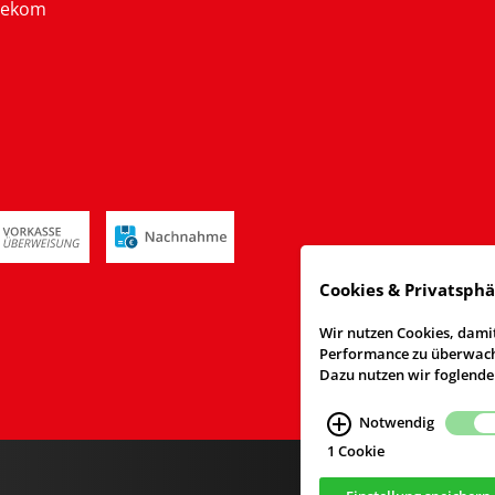
lekom
Cookies & Privatsph
Wir nutzen Cookies, damit
Performance zu überwache
Dazu nutzen wir foglende
Notwendig
1 Cookie