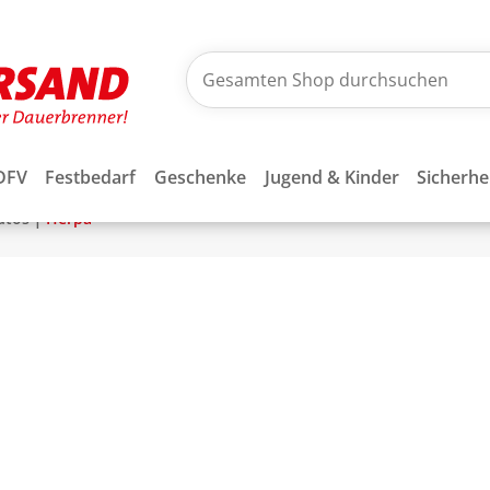
DFV
Festbedarf
Geschenke
Jugend & Kinder
Sicherhe
|
utos
Herpa