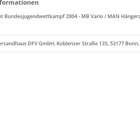
formationen
Set Bundesjugendwettkampf 2004 - MB Vario / MAN Hängerz
ersandhaus DFV GmbH, Koblenzer Straße 135, 53177 Bonn