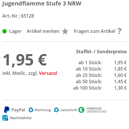
Jugendflamme Stufe 3 NRW
Art.-Nr.:
65128
Lager
Artikel merken
Fragen zum Artikel
1,95 €
Staffel- / Sonderpreise
ab 1 Stück:
1,95 €
ab 10 Stück:
1,85 €
inkl. MwSt., zzgl.
Versand
ab 25 Stück:
1,60 €
ab 50 Stück:
1,45 €
ab 100 Stück:
1,30 €