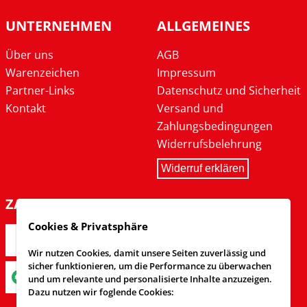
UNTERNEHMEN
ALLGEMEINES
Über uns
AGB
Warenzeichen
Impressum
Partner-Links
Datenschutz und Sicherheit
Kontakt
Versand und
Zahlungsbedingungen
Widerrufsbelehrung
Widerruf erklären
ZAHLARTEN
Cookies & Privatsphäre
Wir nutzen Cookies, damit unsere Seiten zuverlässig und
sicher funktionieren, um die Performance zu überwachen
und um relevante und personalisierte Inhalte anzuzeigen.
Dazu nutzen wir foglende Cookies: