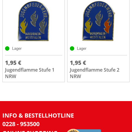
Lager
Lager
1,95 €
1,95 €
Jugendflamme Stufe 1
Jugendflamme Stufe 2
NRW
NRW
INFO & BESTELLHOTLINE
0228 - 953500