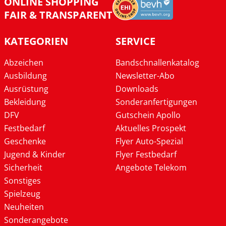
ONLINE SHOPPING
FAIR & TRANSPARENT
KATEGORIEN
SERVICE
Abzeichen
Bandschnallenkatalog
Ausbildung
Newsletter-Abo
Ausrüstung
Downloads
Bekleidung
Sonderanfertigungen
DFV
Gutschein Apollo
Festbedarf
Aktuelles Prospekt
Geschenke
Flyer Auto-Spezial
Jugend & Kinder
Flyer Festbedarf
Sicherheit
Angebote Telekom
Sonstiges
Spielzeug
Neuheiten
Sonderangebote