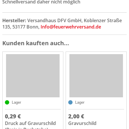
Schnellversand daher nicht möglich
Hersteller:
Versandhaus DFV GmbH, Koblenzer Straße
135, 53177 Bonn,
Info@feuerwehrversand.de
Kunden kauften auch...
Lager
Lager
0,29 €
2,00 €
Druck auf Gravurschild
Gravurschild