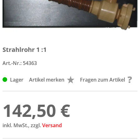
Strahlrohr 1 :1
Art.-Nr.:
54363
Lager
Artikel merken
Fragen zum Artikel
142,50 €
inkl. MwSt., zzgl.
Versand