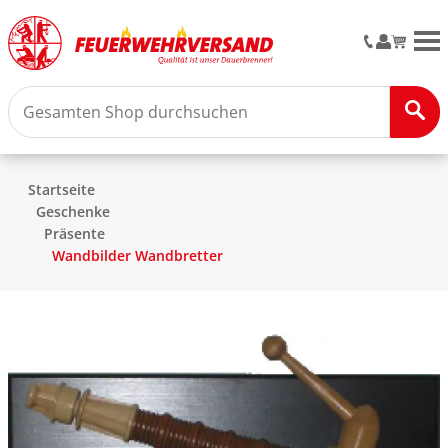
M
Startseite
Geschenke
Präsente
Wandbilder Wandbretter