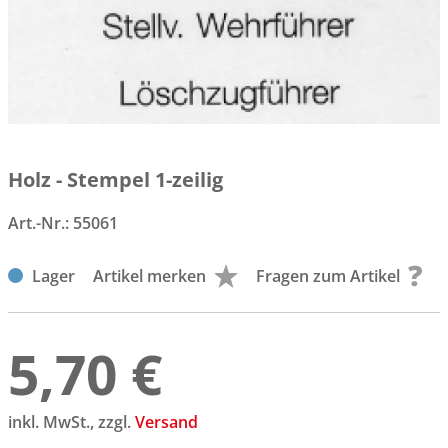
Holz - Stempel 1-zeilig
Art.-Nr.:
55061
Lager
Artikel merken
Fragen zum Artikel
5,70 €
inkl. MwSt., zzgl.
Versand