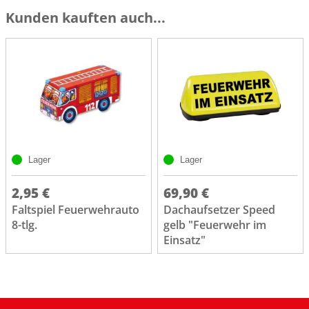
Kunden kauften auch...
Lager
Lager
2,95 €
69,90 €
Faltspiel Feuerwehrauto
Dachaufsetzer Speed
8-tlg.
gelb "Feuerwehr im
Einsatz"