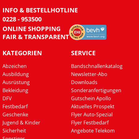
INFO & BESTELLHOTLINE
0228 - 953500
ONLINE SHOPPING
FAIR & TRANSPARENT
KATEGORIEN
SERVICE
Abzeichen
Bandschnallenkatalog
Ausbildung
Newsletter-Abo
Ausrüstung
Downloads
Bekleidung
Sonderanfertigungen
DFV
Gutschein Apollo
Festbedarf
Aktuelles Prospekt
Geschenke
Flyer Auto-Spezial
Jugend & Kinder
Flyer Festbedarf
Sicherheit
Angebote Telekom
Sonstiges