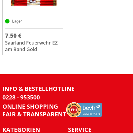
Lager
7,50 €
Saarland Feuerwehr-EZ
am Band Gold
INFO & BESTELLHOTLINE
0228 - 953500
ONLINE SHOPPING
FAIR & TRANSPARENT
KATEGORIEN
SERVICE