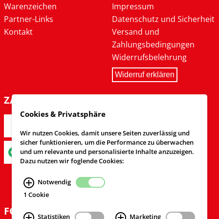
Warenzeichen
Impressum
Partner-Links
Datenschutz und Sicherheit
Kontakt
Versand und
Zahlungsbedingungen
Widerrufsbelehrung
Widerruf erklären
ZAHLARTEN
Cookies & Privatsphäre
Wir nutzen Cookies, damit unsere Seiten zuverlässig und
sicher funktionieren, um die Performance zu überwachen
und um relevante und personalisierte Inhalte anzuzeigen.
Dazu nutzen wir foglende Cookies:
Notwendig
1 Cookie
FOLGEN SIE UNS
Statistiken
Marketing