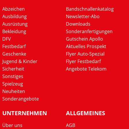
Abzeichen
Bandschnallenkatalog
Ausbildung
Newsletter-Abo
Ausrüstung
Downloads
Bekleidung
Sonderanfertigungen
DFV
Gutschein Apollo
Festbedarf
Aktuelles Prospekt
Geschenke
Flyer Auto-Spezial
Jugend & Kinder
Flyer Festbedarf
Sicherheit
Angebote Telekom
Sonstiges
Spielzeug
Neuheiten
Sonderangebote
UNTERNEHMEN
ALLGEMEINES
Über uns
AGB