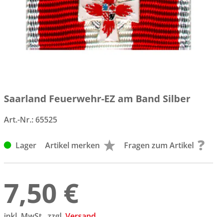
Saarland Feuerwehr-EZ am Band Silber
Art.-Nr.:
65525
Lager
Artikel merken
Fragen zum Artikel
7,50 €
inkl. MwSt., zzgl.
Versand