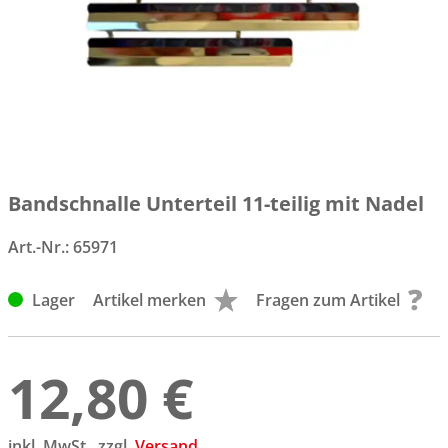
Bandschnalle Unterteil 11-teilig mit Nadel
Art.-Nr.:
65971
Lager
Artikel merken
Fragen zum Artikel
12,80 €
inkl. MwSt., zzgl.
Versand