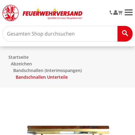
M
Startseite
Abzeichen
Bandschnallen (Interimsspangen)
Bandschnallen Unterteile