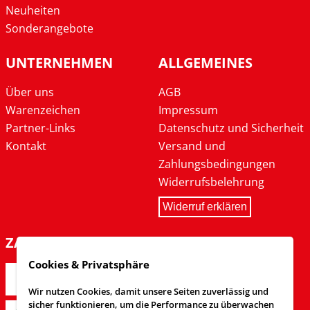
Neuheiten
Sonderangebote
UNTERNEHMEN
ALLGEMEINES
Über uns
AGB
Warenzeichen
Impressum
Partner-Links
Datenschutz und Sicherheit
Kontakt
Versand und
Zahlungsbedingungen
Widerrufsbelehrung
Widerruf erklären
ZAHLARTEN
Cookies & Privatsphäre
Wir nutzen Cookies, damit unsere Seiten zuverlässig und
sicher funktionieren, um die Performance zu überwachen