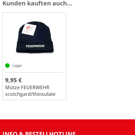
Kunden kauften auch...
Lager
9,95 €
Mütze FEUERWEHR
scotchgard/thinsulate
INFO & BESTELLHOTLINE