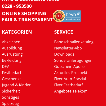
0228 - 953500
ONLINE SHOPPING
FAIR & TRANSPARENT
KATEGORIEN
SERVICE
Abzeichen
Bandschnallenkatalog
Ausbildung
Newsletter-Abo
Ausrüstung
Downloads
Bekleidung
Sonderanfertigungen
DFV
Gutschein Apollo
Festbedarf
Aktuelles Prospekt
Geschenke
Flyer Auto-Spezial
Jugend & Kinder
Flyer Festbedarf
Sicherheit
Angebote Telekom
Sonstiges
Spielzeug