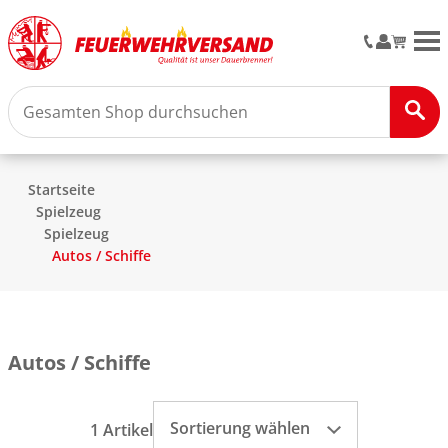
M
Startseite
Spielzeug
Spielzeug
Autos / Schiffe
Autos / Schiffe
Sortierung wählen
1 Artikel