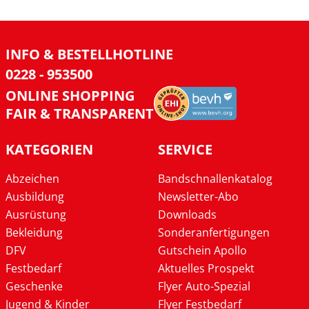
INFO & BESTELLHOTLINE
0228 - 953500
ONLINE SHOPPING
FAIR & TRANSPARENT
KATEGORIEN
SERVICE
Abzeichen
Bandschnallenkatalog
Ausbildung
Newsletter-Abo
Ausrüstung
Downloads
Bekleidung
Sonderanfertigungen
DFV
Gutschein Apollo
Festbedarf
Aktuelles Prospekt
Geschenke
Flyer Auto-Spezial
Jugend & Kinder
Flyer Festbedarf