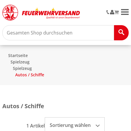
M
Startseite
Spielzeug
Spielzeug
Autos / Schiffe
Autos / Schiffe
Sortierung wählen
1 Artikel