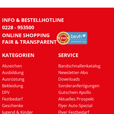
INFO & BESTELLHOTLINE
0228 - 953500
ONLINE SHOPPING
FAIR & TRANSPARENT
KATEGORIEN
SERVICE
Abzeichen
Bandschnallenkatalog
Ausbildung
Newsletter-Abo
Ausrüstung
Downloads
Bekleidung
Sonderanfertigungen
DFV
Gutschein Apollo
Festbedarf
Aktuelles Prospekt
Geschenke
Flyer Auto-Spezial
Jugend & Kinder
Flyer Festbedarf