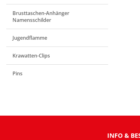
Brusttaschen-Anhänger
Namensschilder
Jugendflamme
Krawatten-Clips
Pins
INFO & BE