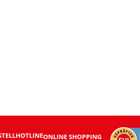
STELLHOTLINE
ONLINE SHOPPING