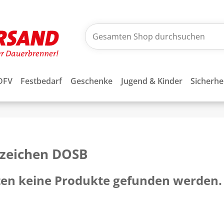
DFV
Festbedarf
Geschenke
Jugend & Kinder
Sicherhe
bzeichen DOSB
ten keine Produkte gefunden werden.