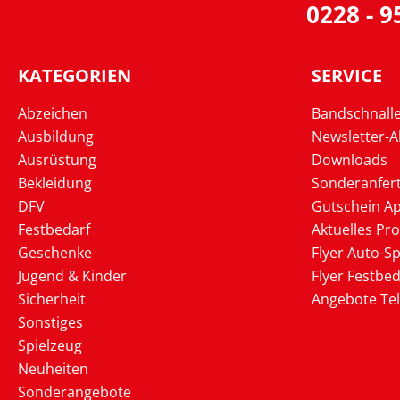
0228 - 
KATEGORIEN
SERVICE
Abzeichen
Bandschnall
Ausbildung
Newsletter-
Ausrüstung
Downloads
Bekleidung
Sonderanfer
DFV
Gutschein Ap
Festbedarf
Aktuelles Pr
Geschenke
Flyer Auto-Sp
Jugend & Kinder
Flyer Festbed
Sicherheit
Angebote Te
Sonstiges
Spielzeug
Neuheiten
Sonderangebote