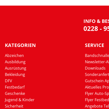
INFO & BE
0228 - 
KATEGORIEN
SERVICE
Abzeichen
Bandschnall
Ausbildung
Newsletter-
Ausrüstung
Downloads
Bekleidung
Sonderanfer
DFV
Gutschein Ap
Festbedarf
Aktuelles Pr
Geschenke
Flyer Auto-Sp
Jugend & Kinder
Flyer Festbed
Sicherheit
Angebote Te