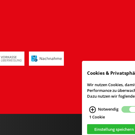
Cookies & Privatsph
Wir nutzen Cookies, damit
Performance zu überwache
Dazu nutzen wir foglende
Notwendig
1 Cookie
Einstellung speichern