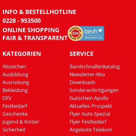
INFO & BESTELLHOTLINE
0228 - 953500
ONLINE SHOPPING
FAIR & TRANSPARENT
KATEGORIEN
SERVICE
Abzeichen
Bandschnallenkatalog
Ausbildung
Newsletter-Abo
Ausrüstung
Downloads
Bekleidung
Sonderanfertigungen
DFV
Gutschein Apollo
Festbedarf
Aktuelles Prospekt
Geschenke
Flyer Auto-Spezial
Jugend & Kinder
Flyer Festbedarf
Sicherheit
Angebote Telekom