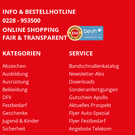
INFO & BESTELLHOTLINE
0228 - 953500
ONLINE SHOPPING
FAIR & TRANSPARENT
KATEGORIEN
SERVICE
Abzeichen
Bandschnallenkatalog
Ausbildung
Newsletter-Abo
Ausrüstung
Downloads
Bekleidung
Sonderanfertigungen
DFV
Gutschein Apollo
Festbedarf
Aktuelles Prospekt
Geschenke
Flyer Auto-Spezial
Jugend & Kinder
Flyer Festbedarf
Sicherheit
Angebote Telekom