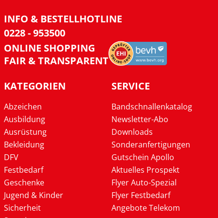
INFO & BESTELLHOTLINE
0228 - 953500
ONLINE SHOPPING
FAIR & TRANSPARENT
KATEGORIEN
SERVICE
Abzeichen
Bandschnallenkatalog
Ausbildung
Newsletter-Abo
Ausrüstung
Downloads
Bekleidung
Sonderanfertigungen
DFV
Gutschein Apollo
Festbedarf
Aktuelles Prospekt
Geschenke
Flyer Auto-Spezial
Jugend & Kinder
Flyer Festbedarf
Sicherheit
Angebote Telekom