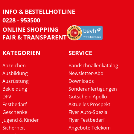
INFO & BESTELLHOTLINE
0228 - 953500
ONLINE SHOPPING
FAIR & TRANSPARENT
KATEGORIEN
SERVICE
Abzeichen
Bandschnallenkatalog
Ausbildung
Newsletter-Abo
Ausrüstung
Downloads
Bekleidung
Sonderanfertigungen
DFV
Gutschein Apollo
Festbedarf
Aktuelles Prospekt
Geschenke
Flyer Auto-Spezial
Jugend & Kinder
Flyer Festbedarf
Sicherheit
Angebote Telekom