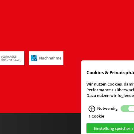
Cookies & Privatsph
Wir nutzen Cookies, damit
Performance zu überwache
Dazu nutzen wir foglende
Notwendig
1 Cookie
Einstellung speichern