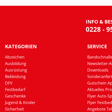
INFO & BE
0228 - 
KATEGORIEN
SERVICE
Abzeichen
Bandschnall
Ausbildung
Newsletter-
Ausrüstung
Downloads
Bekleidung
Sonderanfer
DFV
Gutschein Ap
Festbedarf
Aktuelles Pr
Geschenke
Flyer Auto-Sp
Jugend & Kinder
Flyer Festbed
Sicherheit
Angebote Te