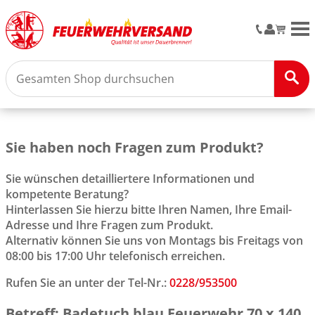
M
Sie haben noch Fragen zum Produkt?
Sie wünschen detailliertere Informationen und
kompetente Beratung?
Hinterlassen Sie hierzu bitte Ihren Namen, Ihre Email-
Adresse und Ihre Fragen zum Produkt.
Alternativ können Sie uns von Montags bis Freitags von
08:00 bis 17:00 Uhr telefonisch erreichen.
Rufen Sie an unter der Tel-Nr.:
0228/953500
Betreff: Badetuch blau Feuerwehr 70 x 140