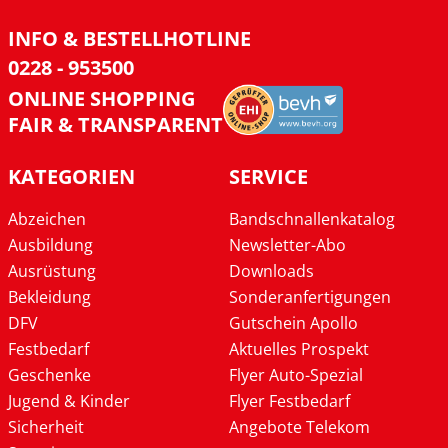
INFO & BESTELLHOTLINE
0228 - 953500
ONLINE SHOPPING
FAIR & TRANSPARENT
KATEGORIEN
SERVICE
Abzeichen
Bandschnallenkatalog
Ausbildung
Newsletter-Abo
Ausrüstung
Downloads
Bekleidung
Sonderanfertigungen
DFV
Gutschein Apollo
Festbedarf
Aktuelles Prospekt
Geschenke
Flyer Auto-Spezial
Jugend & Kinder
Flyer Festbedarf
Sicherheit
Angebote Telekom