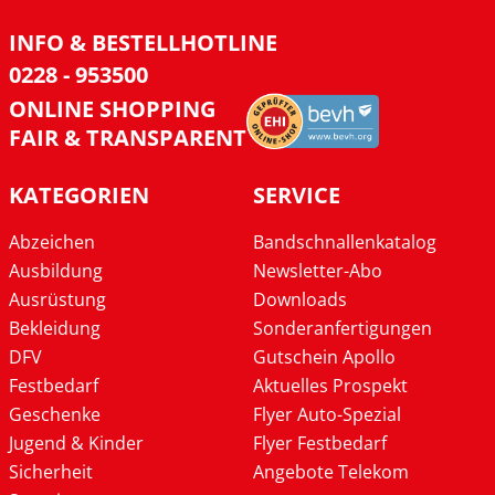
INFO & BESTELLHOTLINE
0228 - 953500
ONLINE SHOPPING
FAIR & TRANSPARENT
KATEGORIEN
SERVICE
Abzeichen
Bandschnallenkatalog
Ausbildung
Newsletter-Abo
Ausrüstung
Downloads
Bekleidung
Sonderanfertigungen
DFV
Gutschein Apollo
Festbedarf
Aktuelles Prospekt
Geschenke
Flyer Auto-Spezial
Jugend & Kinder
Flyer Festbedarf
Sicherheit
Angebote Telekom