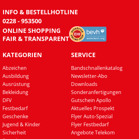
INFO & BESTELLHOTLINE
0228 - 953500
ONLINE SHOPPING
FAIR & TRANSPARENT
KATEGORIEN
SERVICE
Abzeichen
Bandschnallenkatalog
Ausbildung
Newsletter-Abo
Ausrüstung
Downloads
Bekleidung
Sonderanfertigungen
DFV
Gutschein Apollo
Festbedarf
Aktuelles Prospekt
Geschenke
Flyer Auto-Spezial
Jugend & Kinder
Flyer Festbedarf
Sicherheit
Angebote Telekom