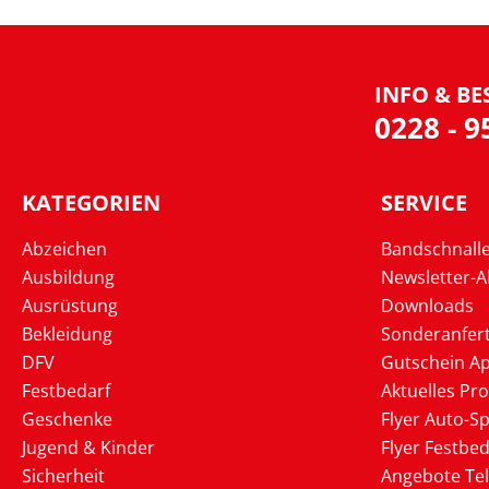
INFO & BE
0228 - 
KATEGORIEN
SERVICE
Abzeichen
Bandschnall
Ausbildung
Newsletter-
Ausrüstung
Downloads
Bekleidung
Sonderanfer
DFV
Gutschein Ap
Festbedarf
Aktuelles Pr
Geschenke
Flyer Auto-Sp
Jugend & Kinder
Flyer Festbed
Sicherheit
Angebote Te