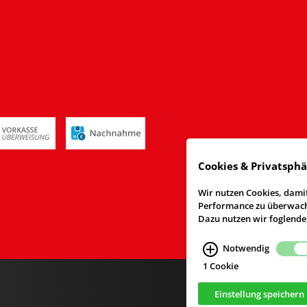
Cookies & Privatsph
Wir nutzen Cookies, damit
Performance zu überwache
Dazu nutzen wir foglende
Notwendig
1 Cookie
Einstellung speichern