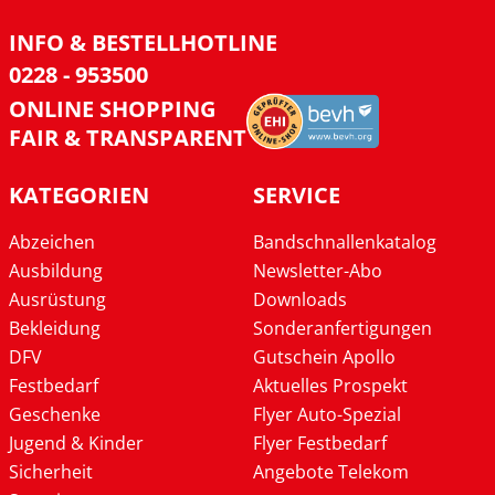
INFO & BESTELLHOTLINE
0228 - 953500
ONLINE SHOPPING
FAIR & TRANSPARENT
KATEGORIEN
SERVICE
Abzeichen
Bandschnallenkatalog
Ausbildung
Newsletter-Abo
Ausrüstung
Downloads
Bekleidung
Sonderanfertigungen
DFV
Gutschein Apollo
Festbedarf
Aktuelles Prospekt
Geschenke
Flyer Auto-Spezial
Jugend & Kinder
Flyer Festbedarf
Sicherheit
Angebote Telekom