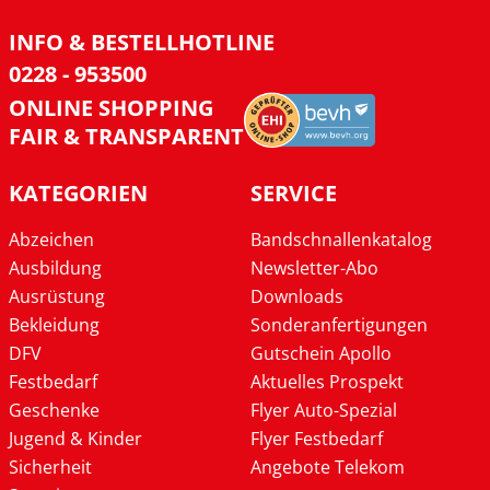
INFO & BESTELLHOTLINE
0228 - 953500
ONLINE SHOPPING
FAIR & TRANSPARENT
KATEGORIEN
SERVICE
Abzeichen
Bandschnallenkatalog
Ausbildung
Newsletter-Abo
Ausrüstung
Downloads
Bekleidung
Sonderanfertigungen
DFV
Gutschein Apollo
Festbedarf
Aktuelles Prospekt
Geschenke
Flyer Auto-Spezial
Jugend & Kinder
Flyer Festbedarf
Sicherheit
Angebote Telekom