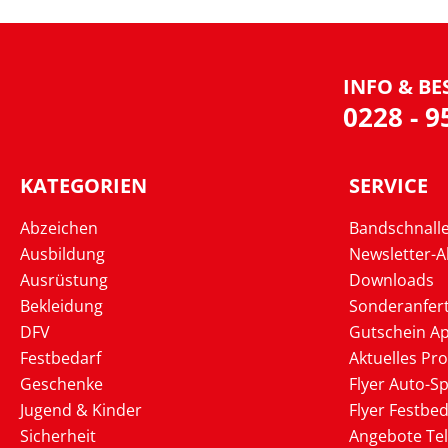
INFO & BE
0228 - 
KATEGORIEN
SERVICE
Abzeichen
Bandschnall
Ausbildung
Newsletter-
Ausrüstung
Downloads
Bekleidung
Sonderanfer
DFV
Gutschein Ap
Festbedarf
Aktuelles Pr
Geschenke
Flyer Auto-Sp
Jugend & Kinder
Flyer Festbed
Sicherheit
Angebote Te