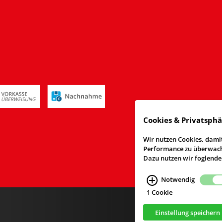
Cookies & Privatsph
Wir nutzen Cookies, damit
Performance zu überwache
Dazu nutzen wir foglende
Notwendig
1 Cookie
Einstellung speichern