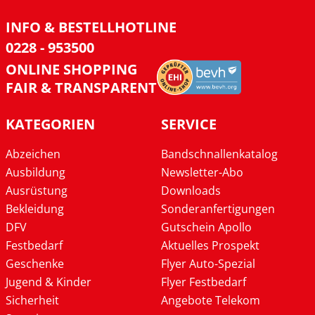
INFO & BESTELLHOTLINE
0228 - 953500
ONLINE SHOPPING
FAIR & TRANSPARENT
KATEGORIEN
SERVICE
Abzeichen
Bandschnallenkatalog
Ausbildung
Newsletter-Abo
Ausrüstung
Downloads
Bekleidung
Sonderanfertigungen
DFV
Gutschein Apollo
Festbedarf
Aktuelles Prospekt
Geschenke
Flyer Auto-Spezial
Jugend & Kinder
Flyer Festbedarf
Sicherheit
Angebote Telekom