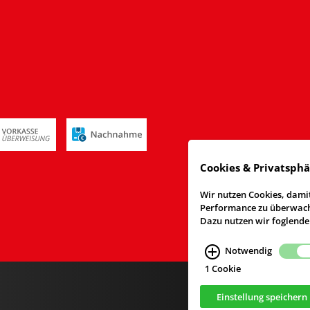
Cookies & Privatsph
Wir nutzen Cookies, damit
Performance zu überwache
Dazu nutzen wir foglende
Notwendig
1 Cookie
Einstellung speichern