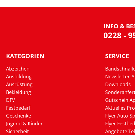
INFO & BE
0228 - 
KATEGORIEN
SERVICE
Abzeichen
Bandschnall
Ausbildung
Newsletter-
Ausrüstung
Downloads
Bekleidung
Sonderanfer
DFV
Gutschein Ap
Festbedarf
Aktuelles Pr
Geschenke
Flyer Auto-Sp
Jugend & Kinder
Flyer Festbed
Sicherheit
Angebote Te