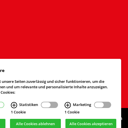
äre
 unsere Seiten zuverlässig und sicher funktionieren, um die
n und um relevante und personalisierte Inhalte anzuzeigen.
 Cookies:
Statistiken
Marketing
1 Cookie
1 Cookie
Webdesign & Realisierung
cekom GmbH
, Köln
Alle Cookies ablehnen
Alle Cookies akzeptieren