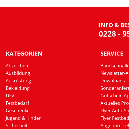
INFO & BE
0228 - 
KATEGORIEN
SERVICE
Abzeichen
Bandschnall
Ausbildung
Newsletter-
Ausrüstung
Downloads
Bekleidung
Sonderanfer
DFV
Gutschein Ap
Festbedarf
Aktuelles Pr
Geschenke
Flyer Auto-Sp
Jugend & Kinder
Flyer Festbed
Sicherheit
Angebote Te