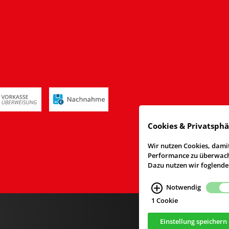
Cookies & Privatsph
Wir nutzen Cookies, damit
Performance zu überwache
Dazu nutzen wir foglende
Notwendig
1 Cookie
Einstellung speichern