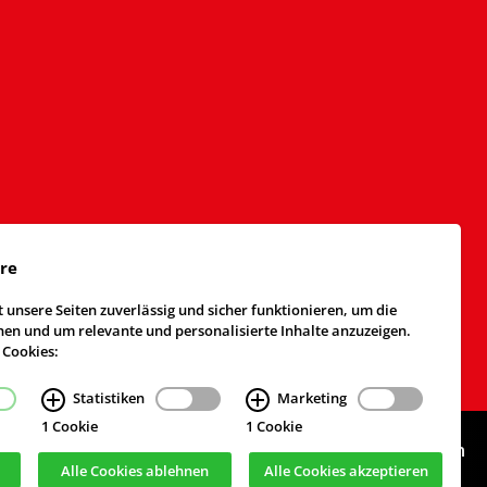
äre
 unsere Seiten zuverlässig und sicher funktionieren, um die
n und um relevante und personalisierte Inhalte anzuzeigen.
 Cookies:
Statistiken
Marketing
1 Cookie
1 Cookie
Webdesign & Realisierung
cekom GmbH
, Köln
Alle Cookies ablehnen
Alle Cookies akzeptieren