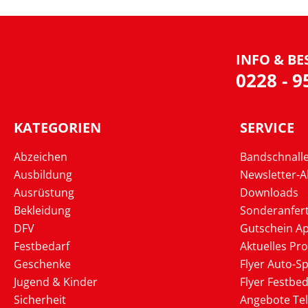
INFO & BE
0228 - 
KATEGORIEN
SERVICE
Abzeichen
Bandschnall
Ausbildung
Newsletter-
Ausrüstung
Downloads
Bekleidung
Sonderanfer
DFV
Gutschein Ap
Festbedarf
Aktuelles Pr
Geschenke
Flyer Auto-Sp
Jugend & Kinder
Flyer Festbed
Sicherheit
Angebote Te