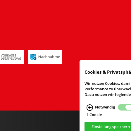
Cookies & Privatsph
Wir nutzen Cookies, damit
Performance zu überwache
Dazu nutzen wir foglende
Notwendig
1 Cookie
Einstellung speichern