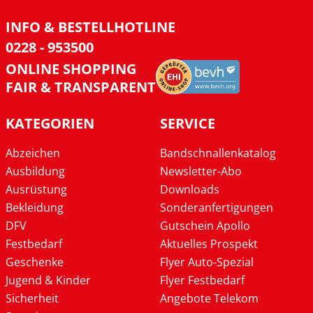
INFO & BESTELLHOTLINE
0228 - 953500
ONLINE SHOPPING
FAIR & TRANSPARENT
KATEGORIEN
SERVICE
Abzeichen
Bandschnallenkatalog
Ausbildung
Newsletter-Abo
Ausrüstung
Downloads
Bekleidung
Sonderanfertigungen
DFV
Gutschein Apollo
Festbedarf
Aktuelles Prospekt
Geschenke
Flyer Auto-Spezial
Jugend & Kinder
Flyer Festbedarf
Sicherheit
Angebote Telekom