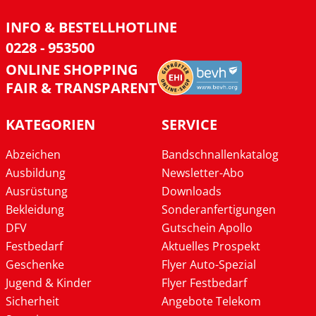
INFO & BESTELLHOTLINE
0228 - 953500
ONLINE SHOPPING
FAIR & TRANSPARENT
KATEGORIEN
SERVICE
Abzeichen
Bandschnallenkatalog
Ausbildung
Newsletter-Abo
Ausrüstung
Downloads
Bekleidung
Sonderanfertigungen
DFV
Gutschein Apollo
Festbedarf
Aktuelles Prospekt
Geschenke
Flyer Auto-Spezial
Jugend & Kinder
Flyer Festbedarf
Sicherheit
Angebote Telekom