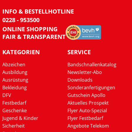
INFO & BESTELLHOTLINE
0228 - 953500
ONLINE SHOPPING
FAIR & TRANSPARENT
KATEGORIEN
SERVICE
Abzeichen
Bandschnallenkatalog
Ausbildung
Newsletter-Abo
Ausrüstung
Downloads
Bekleidung
Sonderanfertigungen
DFV
Gutschein Apollo
Festbedarf
Aktuelles Prospekt
Geschenke
Flyer Auto-Spezial
Jugend & Kinder
Flyer Festbedarf
Sicherheit
Angebote Telekom