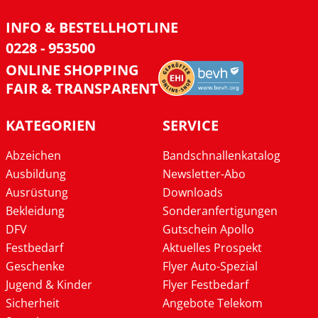
INFO & BESTELLHOTLINE
0228 - 953500
ONLINE SHOPPING
FAIR & TRANSPARENT
KATEGORIEN
SERVICE
Abzeichen
Bandschnallenkatalog
Ausbildung
Newsletter-Abo
Ausrüstung
Downloads
Bekleidung
Sonderanfertigungen
DFV
Gutschein Apollo
Festbedarf
Aktuelles Prospekt
Geschenke
Flyer Auto-Spezial
Jugend & Kinder
Flyer Festbedarf
Sicherheit
Angebote Telekom