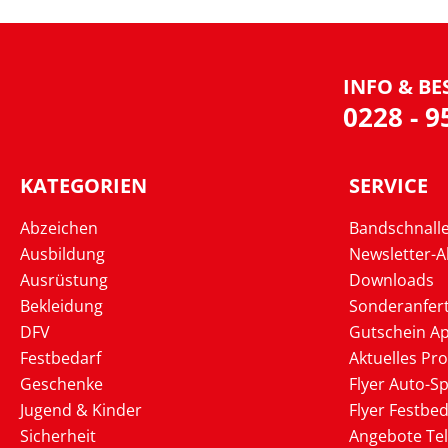
INFO & BE
0228 - 
KATEGORIEN
SERVICE
Abzeichen
Bandschnall
Ausbildung
Newsletter-
Ausrüstung
Downloads
Bekleidung
Sonderanfer
DFV
Gutschein Ap
Festbedarf
Aktuelles Pr
Geschenke
Flyer Auto-Sp
Jugend & Kinder
Flyer Festbed
Sicherheit
Angebote Te