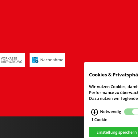
Cookies & Privatsph
Wir nutzen Cookies, damit
Performance zu überwache
Dazu nutzen wir foglende
Notwendig
1 Cookie
Einstellung speichern