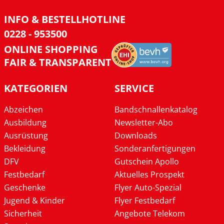
INFO & BESTELLHOTLINE
0228 - 953500
ONLINE SHOPPING
FAIR & TRANSPARENT
KATEGORIEN
SERVICE
Abzeichen
Bandschnallenkatalog
Ausbildung
Newsletter-Abo
Ausrüstung
Downloads
Bekleidung
Sonderanfertigungen
DFV
Gutschein Apollo
Festbedarf
Aktuelles Prospekt
Geschenke
Flyer Auto-Spezial
Jugend & Kinder
Flyer Festbedarf
Sicherheit
Angebote Telekom