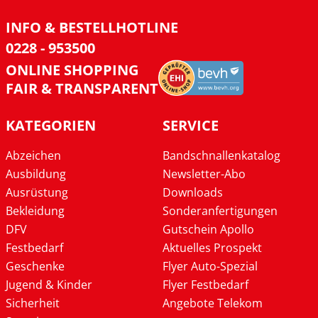
INFO & BESTELLHOTLINE
0228 - 953500
ONLINE SHOPPING
FAIR & TRANSPARENT
KATEGORIEN
SERVICE
Abzeichen
Bandschnallenkatalog
Ausbildung
Newsletter-Abo
Ausrüstung
Downloads
Bekleidung
Sonderanfertigungen
DFV
Gutschein Apollo
Festbedarf
Aktuelles Prospekt
Geschenke
Flyer Auto-Spezial
Jugend & Kinder
Flyer Festbedarf
Sicherheit
Angebote Telekom