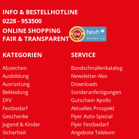
INFO & BESTELLHOTLINE
0228 - 953500
ONLINE SHOPPING
FAIR & TRANSPARENT
KATEGORIEN
SERVICE
Abzeichen
Bandschnallenkatalog
Ausbildung
Newsletter-Abo
Ausrüstung
Downloads
Bekleidung
Sonderanfertigungen
DFV
Gutschein Apollo
Festbedarf
Aktuelles Prospekt
Geschenke
Flyer Auto-Spezial
Jugend & Kinder
Flyer Festbedarf
Sicherheit
Angebote Telekom