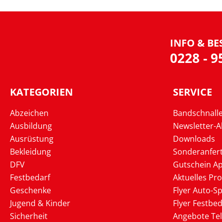
INFO & BE
0228 - 
KATEGORIEN
SERVICE
Abzeichen
Bandschnall
Ausbildung
Newsletter-
Ausrüstung
Downloads
Bekleidung
Sonderanfer
DFV
Gutschein Ap
Festbedarf
Aktuelles Pr
Geschenke
Flyer Auto-Sp
Jugend & Kinder
Flyer Festbed
Sicherheit
Angebote Te