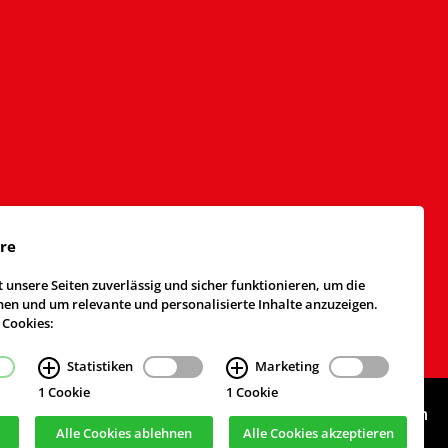
äre
 unsere Seiten zuverlässig und sicher funktionieren, um die
n und um relevante und personalisierte Inhalte anzuzeigen.
 Cookies:
Statistiken
Marketing
1 Cookie
1 Cookie
Webdesign & Realisierung
cekom GmbH
, Köln
Alle Cookies ablehnen
Alle Cookies akzeptieren