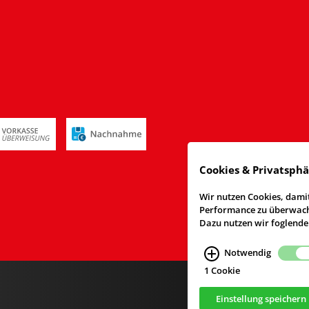
Cookies & Privatsph
Wir nutzen Cookies, damit
Performance zu überwache
Dazu nutzen wir foglende
Notwendig
1 Cookie
Einstellung speichern