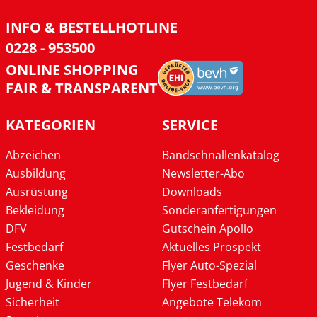
INFO & BESTELLHOTLINE
0228 - 953500
ONLINE SHOPPING
FAIR & TRANSPARENT
KATEGORIEN
SERVICE
Abzeichen
Bandschnallenkatalog
Ausbildung
Newsletter-Abo
Ausrüstung
Downloads
Bekleidung
Sonderanfertigungen
DFV
Gutschein Apollo
Festbedarf
Aktuelles Prospekt
Geschenke
Flyer Auto-Spezial
Jugend & Kinder
Flyer Festbedarf
Sicherheit
Angebote Telekom