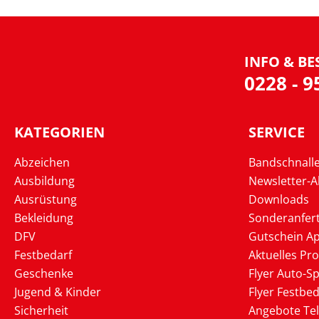
INFO & BE
0228 - 
KATEGORIEN
SERVICE
Abzeichen
Bandschnall
Ausbildung
Newsletter-
Ausrüstung
Downloads
Bekleidung
Sonderanfer
DFV
Gutschein Ap
Festbedarf
Aktuelles Pr
Geschenke
Flyer Auto-Sp
Jugend & Kinder
Flyer Festbed
Sicherheit
Angebote Te