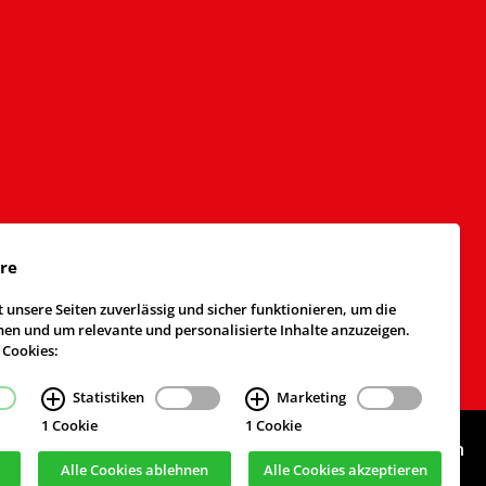
äre
 unsere Seiten zuverlässig und sicher funktionieren, um die
n und um relevante und personalisierte Inhalte anzuzeigen.
 Cookies:
Statistiken
Marketing
1 Cookie
1 Cookie
Webdesign & Realisierung
cekom GmbH
, Köln
Alle Cookies ablehnen
Alle Cookies akzeptieren