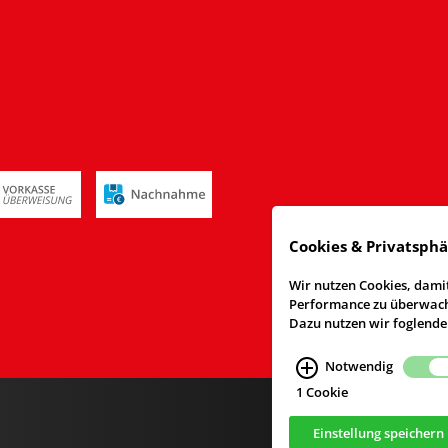
Cookies & Privatsph
Wir nutzen Cookies, damit
Performance zu überwache
Dazu nutzen wir foglende
Notwendig
1 Cookie
Einstellung speichern