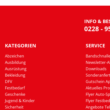
INFO & BE
0228 - 
KATEGORIEN
SERVICE
Abzeichen
Bandschnall
Ausbildung
Newsletter-
Ausrüstung
Downloads
Bekleidung
Sonderanfer
DFV
Gutschein Ap
Festbedarf
Aktuelles Pr
Geschenke
Flyer Auto-Sp
Jugend & Kinder
Flyer Festbed
Sicherheit
Angebote Te