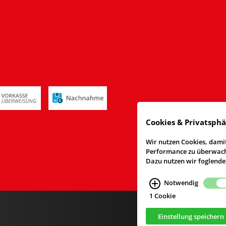
Cookies & Privatsph
Wir nutzen Cookies, damit
Performance zu überwache
Dazu nutzen wir foglende
Notwendig
1 Cookie
Einstellung speichern