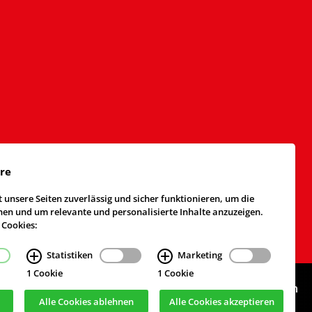
äre
 unsere Seiten zuverlässig und sicher funktionieren, um die
n und um relevante und personalisierte Inhalte anzuzeigen.
 Cookies:
Statistiken
Marketing
1 Cookie
1 Cookie
Webdesign & Realisierung
cekom GmbH
, Köln
Alle Cookies ablehnen
Alle Cookies akzeptieren