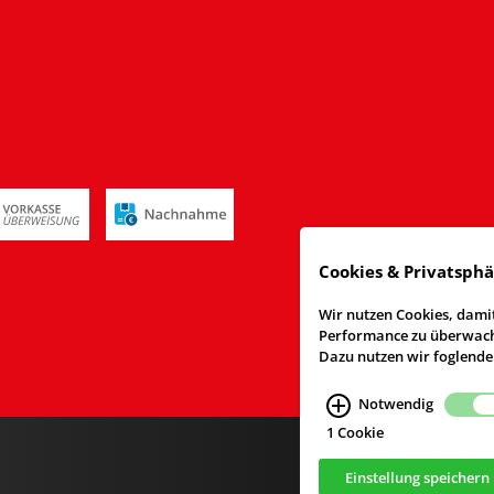
Cookies & Privatsph
Wir nutzen Cookies, damit
Performance zu überwache
Dazu nutzen wir foglende
Notwendig
1 Cookie
Einstellung speichern