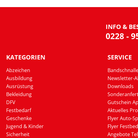
INFO & BE
0228 - 
KATEGORIEN
SERVICE
Abzeichen
Bandschnall
Ausbildung
Newsletter-
Ausrüstung
Downloads
Bekleidung
Sonderanfer
DFV
Gutschein Ap
Festbedarf
Aktuelles Pr
Geschenke
Flyer Auto-Sp
Jugend & Kinder
Flyer Festbed
Sicherheit
Angebote Te